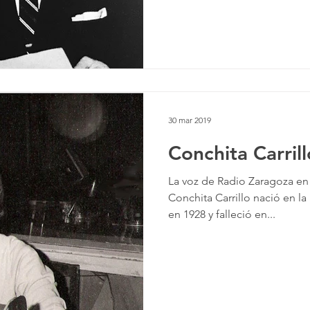
30 mar 2019
Conchita Carrill
La voz de Radio Zaragoza en
Conchita Carrillo nació en l
en 1928 y falleció en...