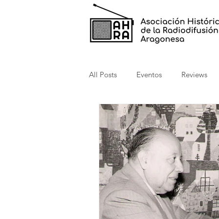
All Posts
Eventos
Reviews
Anécdotas
Oyentes
Co