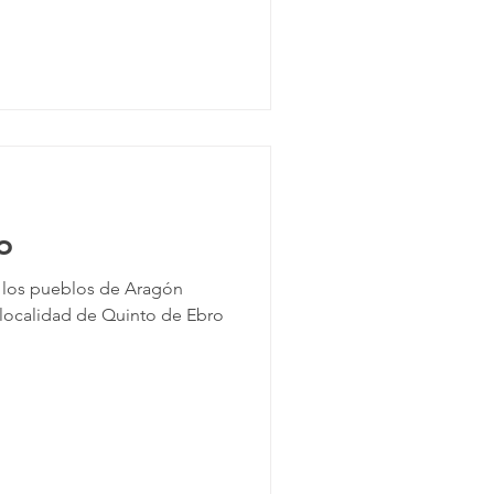
o
 los pueblos de Aragón
a localidad de Quinto de Ebro