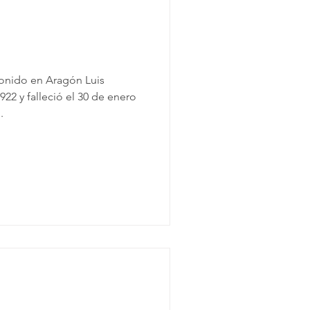
sonido en Aragón Luis
922 y falleció el 30 de enero
.