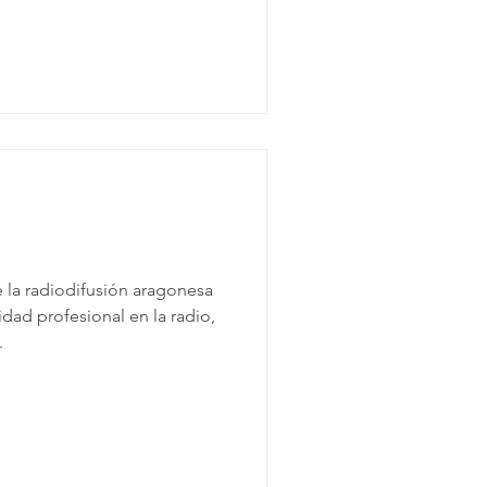
 la radiodifusión aragonesa
idad profesional en la radio,
.