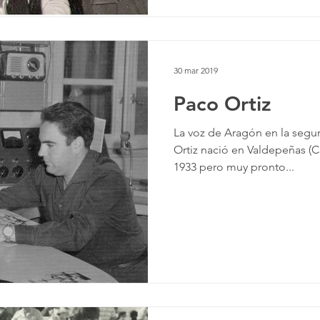
30 mar 2019
Paco Ortiz
La voz de Aragón en la segu
Ortiz nació en Valdepeñas (C
1933 pero muy pronto...