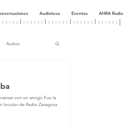
onversaciones
Audioteca
Eventos
AHRA Radio
Audios
oba
nversar con un amigo Fue la
n locutor de Radio Zaragoza