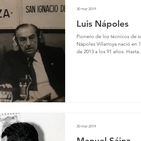
30 mar 2019
Luis Nápoles
Pionero de los técnicos de 
Nápoles Villarroya nació en 1
de 2013 a los 91 años. Hasta..
30 mar 2019
Manuel Sáinz