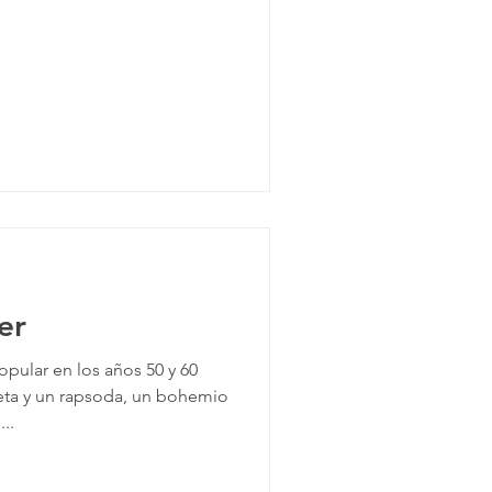
er
pular en los años 50 y 60
eta y un rapsoda, un bohemio
..