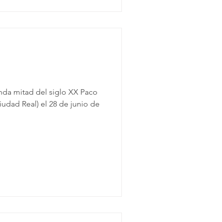
nda mitad del siglo XX Paco
iudad Real) el 28 de junio de