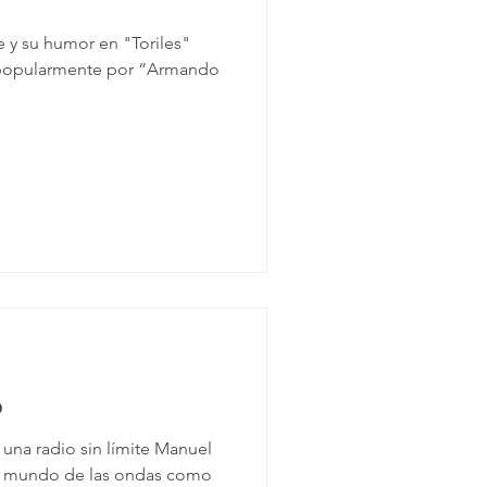
e y su humor en "Toriles"
 popularmente por “Armando
.
o
 una radio sin límite Manuel
l mundo de las ondas como