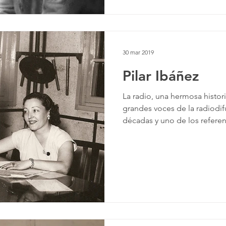
30 mar 2019
Pilar Ibáñez
La radio, una hermosa histor
grandes voces de la radiodi
décadas y uno de los referent