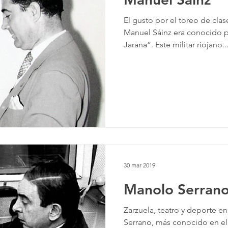
El gusto por el toreo de clas
Manuel Sáinz era conocido
Jarana”. Este militar riojano..
30 mar 2019
Manolo Serran
Zarzuela, teatro y deporte en
Serrano, más conocido en e