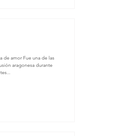
ia de amor Fue una de las
fusión aragonesa durante
es...