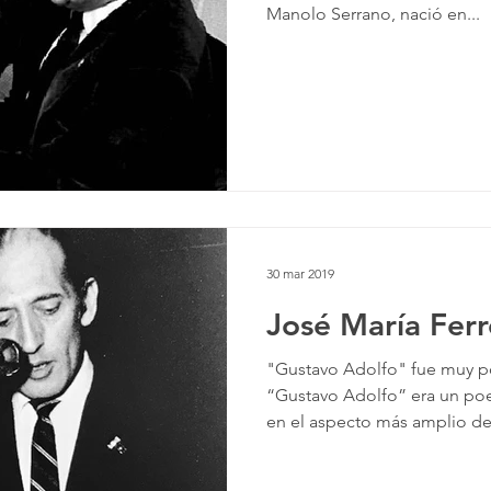
Manolo Serrano, nació en...
30 mar 2019
José María Ferr
"Gustavo Adolfo" fue muy po
“Gustavo Adolfo” era un po
en el aspecto más amplio de.