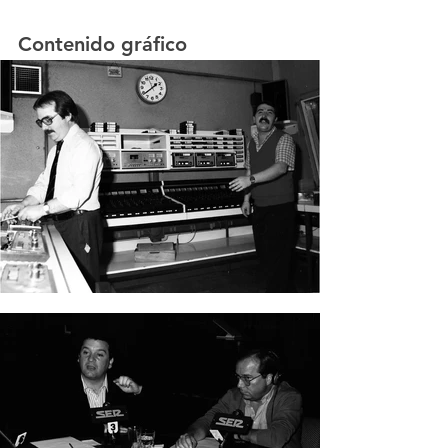
Contenido gráfico